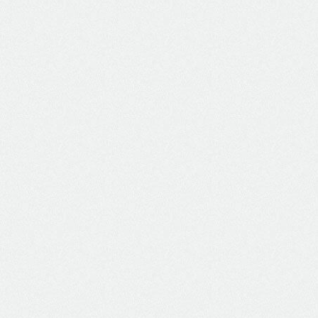
Roupeiros