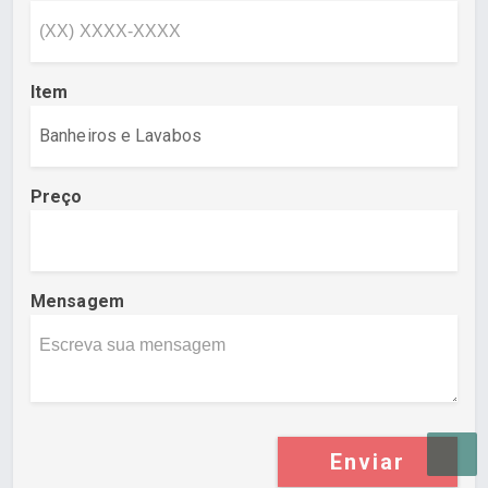
Item
Preço
Mensagem
Enviar